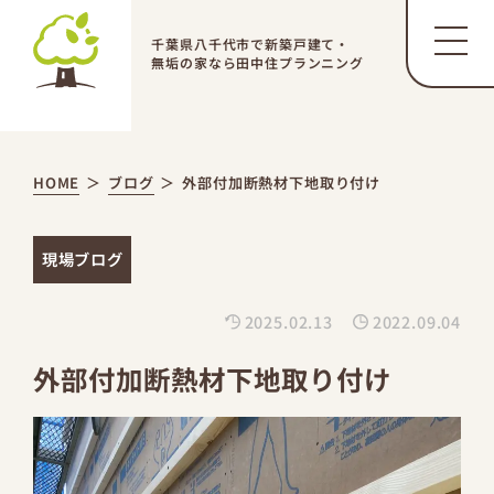
千葉県八千代市で新築戸建て・
無垢の家なら田中住プランニング
HOME
ブログ
外部付加断熱材下地取り付け
現場ブログ
2025.02.13
2022.09.04
外部付加断熱材下地取り付け