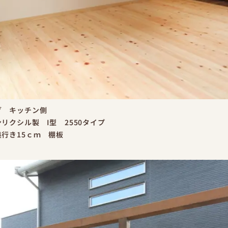
グ キッチン側
リクシル製 I型 2550タイプ
行き15ｃｍ 棚板