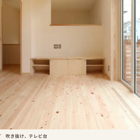
グ 吹き抜け、テレビ台