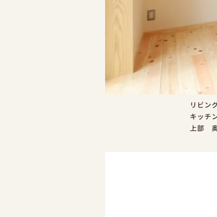
リビン
キッチン
上部 奥