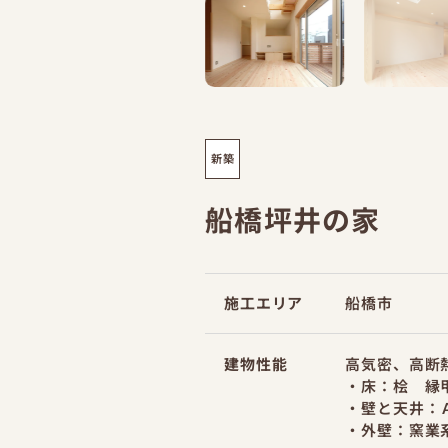
新築
船橋坪井の家
施工エリア
船橋市
建物性能
高気密、高断
・床：桧 縁
・壁と天井：
・外壁：窯業