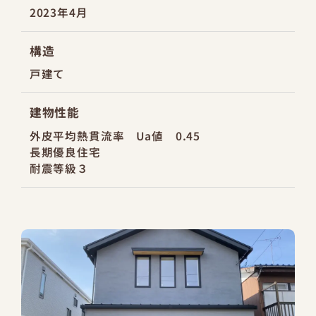
2023年4月
構造
戸建て
建物性能
外皮平均熱貫流率 Ua値 0.45
長期優良住宅
耐震等級３