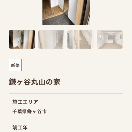
新築
鎌ヶ谷丸山の家
施工エリア
千葉県鎌ヶ谷市
竣工年