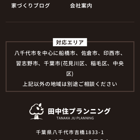
家づくりブログ
会社案内
対応エリア
八千代市を中心に船橋市、佐倉市、印西市、
習志野市、千葉市(花見川区、稲毛区、中央
区)
上記以外の地域は別途ご相談ください
千葉県八千代市吉橋1833-1