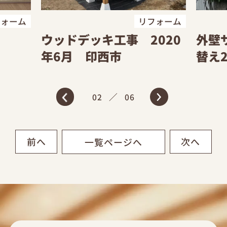
フォーム
リフォーム
ウッドデッキ工事 2020
外壁
年6月 印西市
替え2
／
02
06
前へ
次へ
一覧ページへ