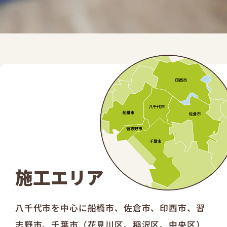
施工エリア
八千代市を中心に船橋市、佐倉市、印西市、習
志野市、千葉市（花見川区、稲沢区、中央区）