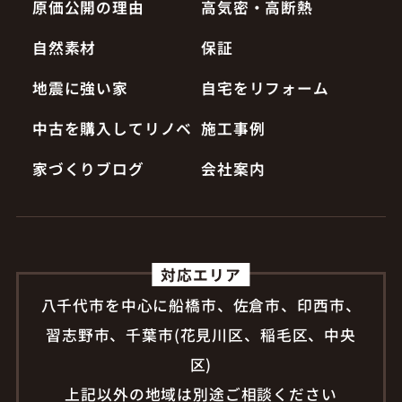
原価公開の理由
高気密・高断熱
自然素材
保証
地震に強い家
自宅をリフォーム
中古を購入してリノベ
施工事例
家づくりブログ
会社案内
対応エリア
八千代市を中心に船橋市、佐倉市、印西市、
習志野市、千葉市(花見川区、稲毛区、中央
区)
上記以外の地域は別途ご相談ください