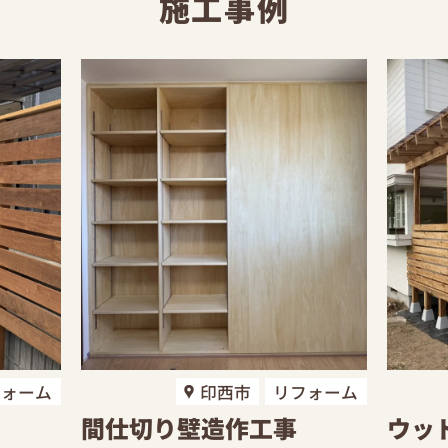
施工事例
フォーム
印西市
リフォーム
間仕切り壁造作工事
ウッ